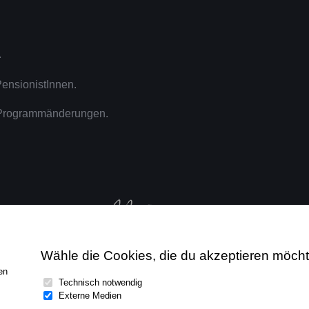
.
ensionistInnen.
h Programmänderungen.
Wähle die Cookies, die du akzeptieren möcht
en
ght 2026 | all rights reserved Johannes Wohlgenannt | powered by
ar
Technisch notwendig
Externe Medien
Impressum
|
Datenschutz
|
Cookies bearbeiten