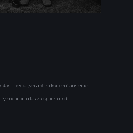
 das Thema „verzeihen können“ aus einer
en?)
suche ich das zu spüren und