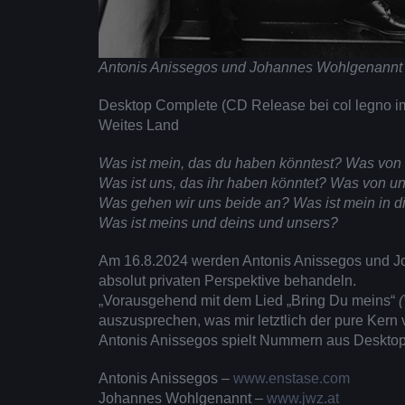
Antonis Anissegos und Johannes Wohlgenann
Desktop Complete (CD Release bei col legno i
Weites Land
Was ist mein, das du haben könntest? Was von 
Was ist uns, das ihr haben könntet? Was von un
Was gehen wir uns beide an? Was ist mein in dir
Was ist meins und deins und unsers?
Am 16.8.2024 werden Antonis Anissegos und J
absolut privaten Perspektive behandeln.
„Vorausgehend mit dem Lied „Bring Du meins“
auszusprechen, was mir letztlich der pure Kern 
Antonis Anissegos spielt Nummern aus Deskto
Antonis Anissegos –
www.enstase.com
Johannes Wohlgenannt –
www.jwz.at