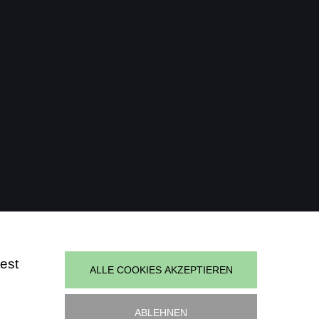
est
ALLE COOKIES AKZEPTIEREN
t.waldsoft
ABLEHNEN