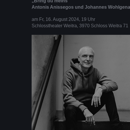
„Bring du meins“
Antonis Anissegos und Johannes Wohlgen
am Fr, 16. August 2024, 19 Uhr
Schlosstheater Weitra, 3970 Schloss Weitra 71