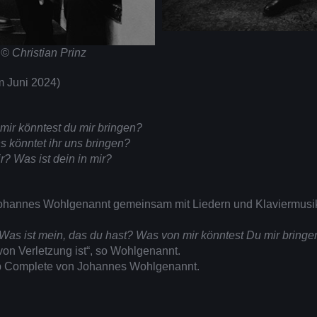
t
© Christian Prinz
m Juni 2024)
mir könntest du mir bringen?
s könntet ihr uns bringen?
? Was ist dein in mir?
ohannes Wohlgenannt gemeinsam mit Liedern und Klaviermusik
(Was ist mein, das du hast? Was von mir könntest Du mir bring
von Verletzung ist“, so Wohlgenannt.
p Complete von Johannes Wohlgenannt.