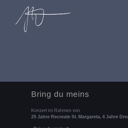
Skip
to
content
Bring du meins
Konzert im Rahmen von
25 Jahre Recreate St. Margareta, 4 Jahre Dre