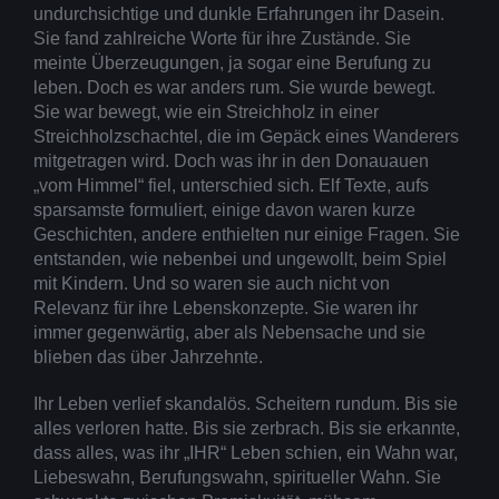
undurchsichtige und dunkle Erfahrungen ihr Dasein.
Sie fand zahlreiche Worte für ihre Zustände. Sie
meinte Überzeugungen, ja sogar eine Berufung zu
leben. Doch es war anders rum. Sie wurde bewegt.
Sie war bewegt, wie ein Streichholz in einer
Streichholzschachtel, die im Gepäck eines Wanderers
mitgetragen wird. Doch was ihr in den Donauauen
„vom Himmel“ fiel, unterschied sich. Elf Texte, aufs
sparsamste formuliert, einige davon waren kurze
Geschichten, andere enthielten nur einige Fragen. Sie
entstanden, wie nebenbei und ungewollt, beim Spiel
mit Kindern. Und so waren sie auch nicht von
Relevanz für ihre Lebenskonzepte. Sie waren ihr
immer gegenwärtig, aber als Nebensache und sie
blieben das über Jahrzehnte.
Ihr Leben verlief skandalös. Scheitern rundum. Bis sie
alles verloren hatte. Bis sie zerbrach. Bis sie erkannte,
dass alles, was ihr „IHR“ Leben schien, ein Wahn war,
Liebeswahn, Berufungswahn, spiritueller Wahn. Sie