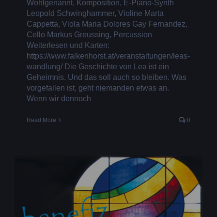
Wohlgenannt, Komposition, E-Piano-Synth
Leopold Schwinghammer, Violine Marta
Cappetta, Viola Maria Dolores Gay Fernandez,
Cello Markus Greussing, Percussion
Weiterlesen und Karten:
https://www.falkenhorst.at/veranstaltungen/leas-
wandlung/ Die Geschichte von Lea ist ein
Geheimnis. Und das soll auch so bleiben. Was
vorgefallen ist, geht niemanden etwas an.
Wenn wir dennoch
Read More
0