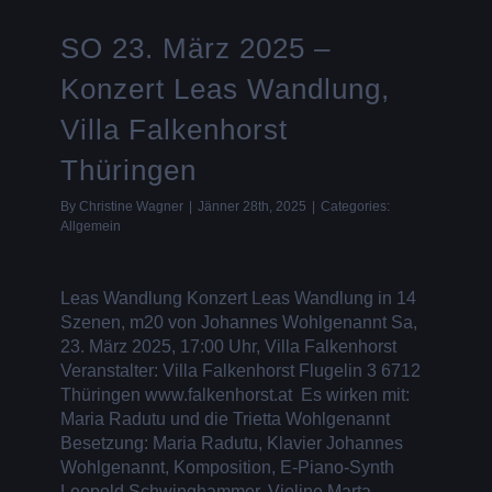
SO 23. März 2025 –
Konzert Leas Wandlung,
Villa Falkenhorst
Thüringen
By
Christine Wagner
|
Jänner 28th, 2025
|
Categories:
Allgemein
Leas Wandlung Konzert Leas Wandlung in 14
Szenen, m20 von Johannes Wohlgenannt Sa,
23. März 2025, 17:00 Uhr, Villa Falkenhorst
Veranstalter: Villa Falkenhorst Flugelin 3 6712
Thüringen www.falkenhorst.at Es wirken mit:
Maria Radutu und die Trietta Wohlgenannt
Besetzung: Maria Radutu, Klavier Johannes
Wohlgenannt, Komposition, E-Piano-Synth
Leopold Schwinghammer, Violine Marta