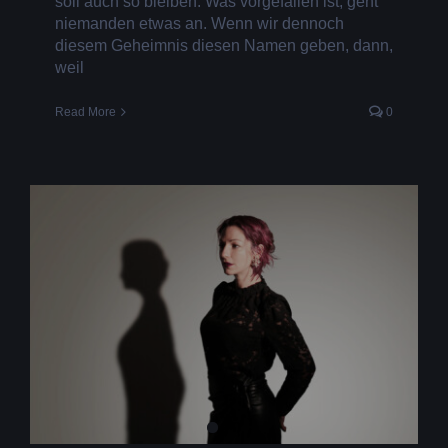
soll auch so bleiben. Was vorgefallen ist, geht
niemanden etwas an. Wenn wir dennoch
diesem Geheimnis diesen Namen geben, dann,
weil
Read More
0