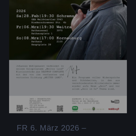
FR 6. März 2026 –