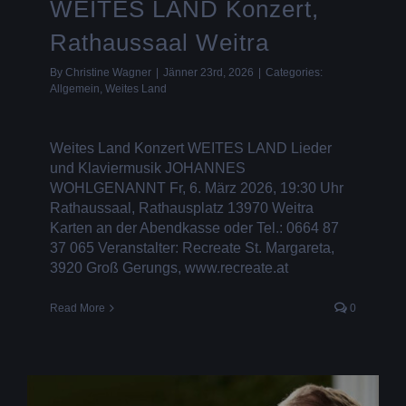
WEITES LAND Konzert,
Rathaussaal Weitra
By
Christine Wagner
|
Jänner 23rd, 2026
|
Categories:
Allgemein
,
Weites Land
Weites Land Konzert WEITES LAND Lieder
und Klaviermusik JOHANNES
WOHLGENANNT Fr, 6. März 2026, 19:30 Uhr
Rathaussaal, Rathausplatz 13970 Weitra
Karten an der Abendkasse oder Tel.: 0664 87
37 065 Veranstalter: Recreate St. Margareta,
3920 Groß Gerungs, www.recreate.at
Read More
0