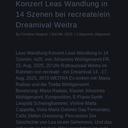
Konzert Leas Wandlung in
14 Szenen bei recreate/ein
Dreamival Weitra
By
Christine Wagner
|
Mai 6th, 2025
|
Categories:
Allgemein
Leas Wandlung Konzert Leas Wandlung in 14
Szenen, m20, von Johannes Wohlgenannt FR,
15. Aug. 2025, 20 Uhr Rathaussaal Weitra im
Rahmen von recreate - ein Dreamival 14. -17.
Aug. 2025, 3970 WEITRA Es wirken mit: Maria
Radutu und die Trietta Wohlgenannt
Besetzung: Maria Radutu, Klavier Johannes
Wohlgenannt, Komposition, E-Piano-Synth
Leopold Schwinghammer, Violine Marta
Cappetta, Viola Maria Dolores Gay Fernandez,
Cello Stefan Greussing, Percussion Die
Geschichte von Lea ist ein Geheimnis. Und das