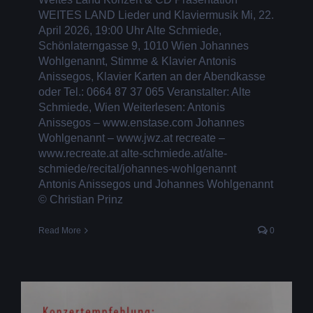
WEITES LAND Lieder und Klaviermusik Mi, 22.
April 2026, 19:00 Uhr Alte Schmiede,
Schönlaterngasse 9, 1010 Wien Johannes
Wohlgenannt, Stimme & Klavier Antonis
Anissegos, Klavier Karten an der Abendkasse
oder Tel.: 0664 87 37 065 Veranstalter: Alte
Schmiede, Wien Weiterlesen: Antonis
Anissegos – www.enstase.com Johannes
Wohlgenannt – www.jwz.at recreate –
www.recreate.at alte-schmiede.at/alte-
schmiede/recital/johannes-wohlgenannt
Antonis Anissegos und Johannes Wohlgenannt
© Christian Prinz
Read More
0