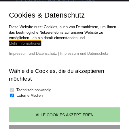
Complete“ für Klavier,
Cookies & Datenschutz
Read More
0
Diese Website nutzt Cookies, auch von Drittanbietern, um Ihnen
das bestmögliche Nutzererlebnis auf unserer Website zu
ermöglichen. Ich bin damit einverstanden und...
Mehr Informationen
1
2
Next
Impressum und Datenschutz
|
Impressum und Datenschutz
Wähle die Cookies, die du akzeptieren
möchtest
Technisch notwendig
Externe Medien
ALLE COOKIES AKZEPTIEREN
© copyright 2026 | all rights reserved Johannes
Wohlgenannt | powered by
art.waldsoft