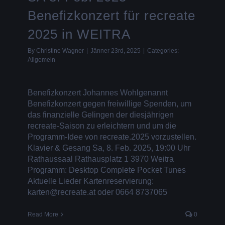
Benefizkonzert für recreate
2025 in WEITRA
By
Christine Wagner
|
Jänner 23rd, 2025
|
Categories:
Allgemein
Benefizkonzert Johannes Wohlgenannt
Benefizkonzert gegen freiwillige Spenden, um
das finanzielle Gelingen der diesjährigen
recreate-Saison zu erleichtern und um die
Programm-Idee von recreate.2025 vorzustellen.
Klavier & Gesang Sa, 8. Feb. 2025, 19:00 Uhr
Rathaussaal Rathausplatz 1 3970 Weitra
Programm: Desktop Complete Pocket Tunes
Aktuelle Lieder Kartenreservierung:
karten@recreate.at oder 0664 8737065
Read More
0