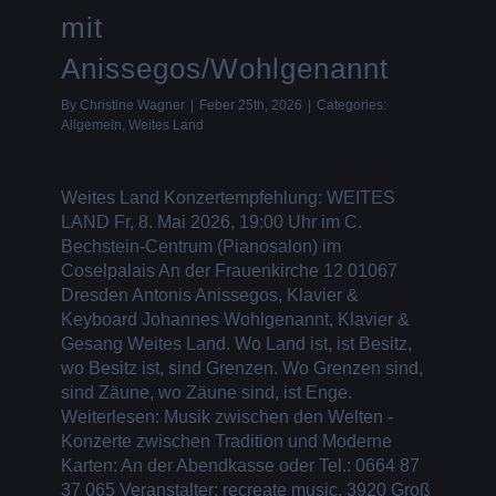
mit
Anissegos/Wohlgenannt
By
Christine Wagner
|
Feber 25th, 2026
|
Categories:
Allgemein
,
Weites Land
Weites Land Konzertempfehlung: WEITES
LAND Fr, 8. Mai 2026, 19:00 Uhr im C.
Bechstein-Centrum (Pianosalon) im
Coselpalais An der Frauenkirche 12 01067
Dresden Antonis Anissegos, Klavier &
Keyboard Johannes Wohlgenannt, Klavier &
Gesang Weites Land. Wo Land ist, ist Besitz,
wo Besitz ist, sind Grenzen. Wo Grenzen sind,
sind Zäune, wo Zäune sind, ist Enge.
Weiterlesen: Musik zwischen den Welten -
Konzerte zwischen Tradition und Moderne
Karten: An der Abendkasse oder Tel.: 0664 87
37 065 Veranstalter: recreate music, 3920 Groß