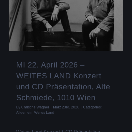
MI 22. April 2026 –
WEITES LAND Konzert
und CD Präsentation, Alte
Schmiede, 1010 Wien
By
Christine Wagner
|
März 23rd, 2026
|
Categories:
Allgemein
,
Weites Land
Weites Land Konzert & CD Präsentation